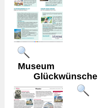
Mu
Glückwünsche