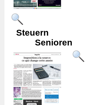
Ste
Senioren