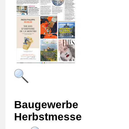
Baug
Herbstmesse